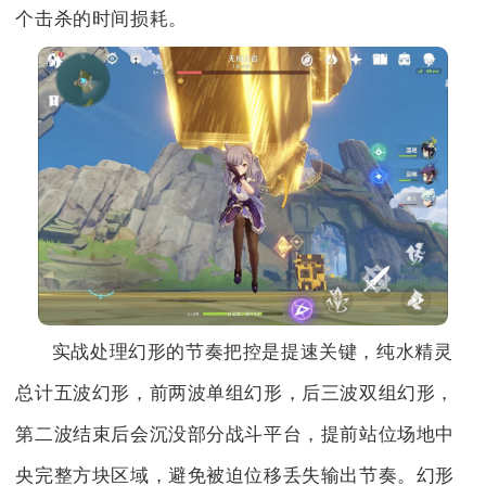
个击杀的时间损耗。
实战处理幻形的节奏把控是提速关键，纯水精灵
总计五波幻形，前两波单组幻形，后三波双组幻形，
第二波结束后会沉没部分战斗平台，提前站位场地中
央完整方块区域，避免被迫位移丢失输出节奏。幻形