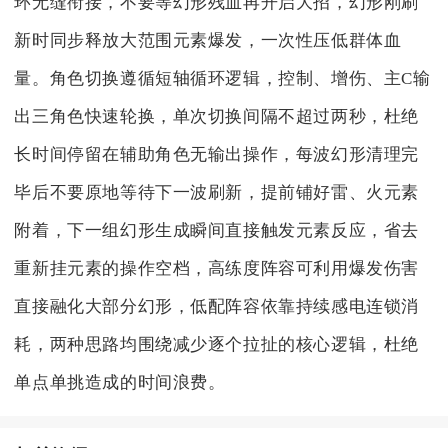
环无缝衔接，不要等幻形残血再开启大招，幻形刚刷
新时同步释放大范围元素爆发，一次性压低群体血
量。角色切换遵循短轴循环逻辑，控制、增伤、主C输
出三角色快速轮换，单次切换间隔不超过两秒，杜绝
长时间停留在辅助角色无输出操作，每波幻形清理完
毕后不要原地等待下一波刷新，提前铺好雷、火元素
附着，下一组幻形生成瞬间直接触发元素反应，省去
重新挂元素的操作空档，高练度阵容可利用爆发伤害
直接融化大部分幻形，低配阵容依靠持续感电连锁消
耗，两种思路均围绕减少逐个拉扯的核心逻辑，杜绝
单点单挑造成的时间浪费。