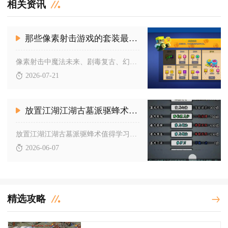
相关资讯
那些像素射击游戏的套装最让人眼前一亮
像素射击中魔法未来、剧毒复古、幻樱、夜鹰、赤炎之翼五套套装综...
2026-07-21
放置江湖江湖古墓派驱蜂术是否值得学习
放置江湖江湖古墓派驱蜂术值得学习，它是古墓派核心门派心法，兼...
2026-06-07
精选攻略