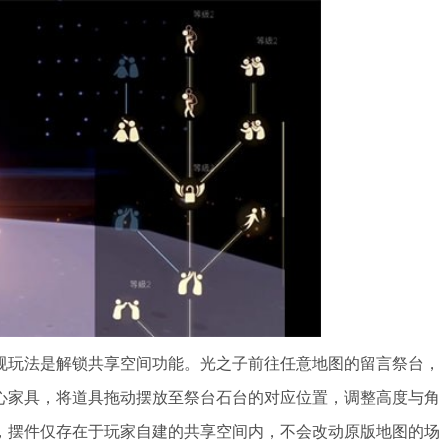
规玩法是解锁共享空间功能。光之子前往任意地图的留言祭台，
心家具，将道具拖动摆放至祭台石台的对应位置，调整高度与角
，摆件仅存在于玩家自建的共享空间内，不会改动原版地图的场