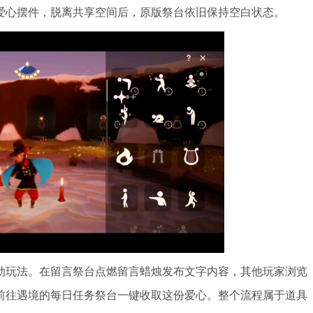
爱心摆件，脱离共享空间后，原版祭台依旧保持空白状态。
动玩法。在留言祭台点燃留言蜡烛发布文字内容，其他玩家浏览
前往遇境的每日任务祭台一键收取这份爱心。整个流程属于道具