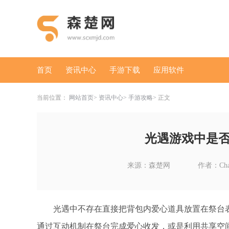
首页
资讯中心
手游下载
应用软件
当前位置：
网站首页
资讯中心
手游攻略
正文
光遇游戏中是
来源：森楚网
作者：Char
光遇中不存在直接把背包内爱心道具放置在祭台
通过互动机制在祭台完成爱心收发，或是利用共享空