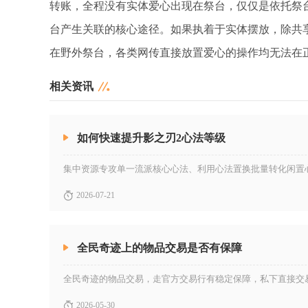
转账，全程没有实体爱心出现在祭台，仅仅是依托祭
台产生关联的核心途径。如果执着于实体摆放，除共
在野外祭台，各类网传直接放置爱心的操作均无法在
相关资讯
如何快速提升影之刃2心法等级
2026-07-21
全民奇迹上的物品交易是否有保障
2026-05-30