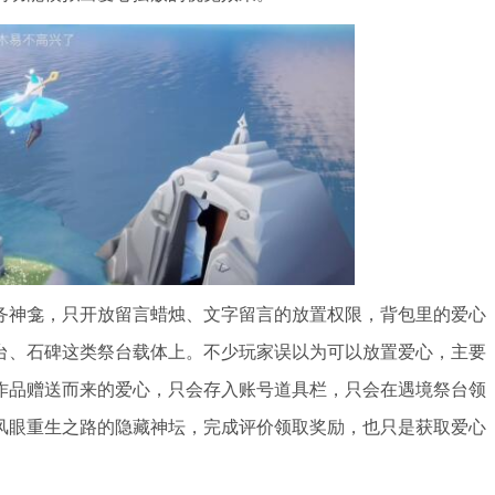
务神龛，只开放留言蜡烛、文字留言的放置权限，背包里的爱心
台、石碑这类祭台载体上。不少玩家误以为可以放置爱心，主要
作品赠送而来的爱心，只会存入账号道具栏，只会在遇境祭台领
风眼重生之路的隐藏神坛，完成评价领取奖励，也只是获取爱心