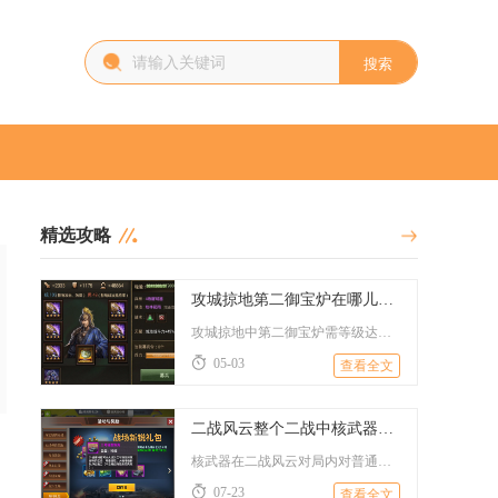
搜索
精选攻略
攻城掠地第二御宝炉在哪儿才能找到
攻城掠地中第二御宝炉需等级达到一百九十级方可开启，开启后原初...
05-03
查看全文
二战风云整个二战中核武器对普通士兵的作用如何
核武器在二战风云对局内对普通士兵的核心作用分为杀伤限制、战场...
07-23
查看全文