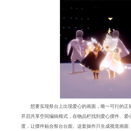
想要实现祭台上出现爱心的画面，唯一可行的正
开启共享空间编辑模式，在物品栏找到爱心摆件、爱
度，让摆件贴合祭台台面。这套操作只生成视觉画面