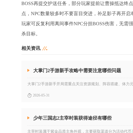
BOSS再提交护送任务，部分玩家提前让曹操抵达终
点，NPC数量较多时不要盲目突进，补足影子再开
玩家可反复利用离间事件NPC分担BOSS伤害，无
杀目标。
相关资讯
大掌门2手游新手攻略中需要注意哪些问题
2026-05-31
少年三国志2主宰时装获得途径有哪些