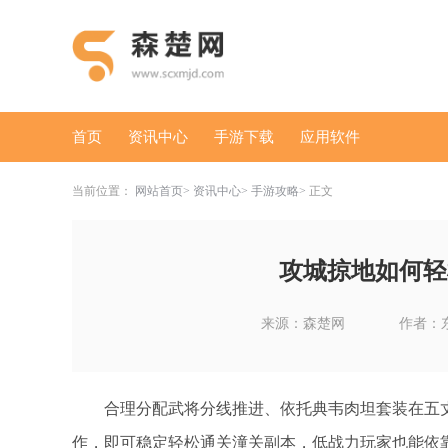
首页
资讯中心
手游下载
应用软件
当前位置：
网站首页
资讯中心
手游攻略
正文
攻城掠地如何轻
来源：森楚网
作者：
合理分配武将分线推进、依托典韦肉坦套装在五丈
作，即可稳定轻松通关潼关副本，低战力玩家也能依靠