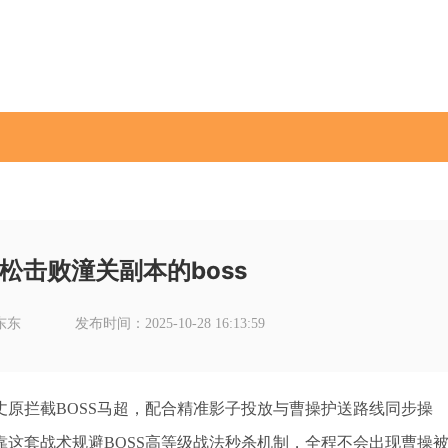
松击败潼关副本的boss
东东
发布时间：2025-10-28 16:13:59
原拦截BOSS马超，配合精准影子投放与曹操护送路线同步操
这套战术规避BOSS高等级战法秒杀机制，全程不会出现曹操