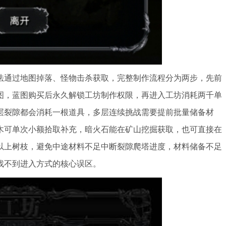
法通过地图掉落、怪物击杀获取，完整制作流程分为两步，先前
图，蓝图购买后永久解锁工坊制作权限，再进入工坊消耗两千单
层裂隙都会消耗一根道具，多层连续挑战需要提前批量储备材
木可单次小额拾取补充，暗火石能在矿山挖掘获取，也可直接在
以上树枝，避免中途材料不足中断裂隙爬塔进度，材料储备不足
找不到进入方式的核心误区。