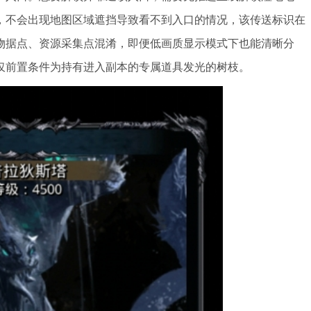
，不会出现地图区域遮挡导致看不到入口的情况，该传送标识在
物据点、资源采集点混淆，即便低画质显示模式下也能清晰分
仅前置条件为持有进入副本的专属道具发光的树枝。