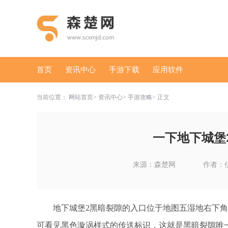
首页
资讯中心
手游下载
应用软件
当前位置：
网站首页
资讯中心
手游攻略
正文
一下地下城堡
来源：森楚网
作者：
地下城堡2黑暗裂隙的入口位于地图五湿地右下角
可看见黑色漩涡样式的传送标识，这就是黑暗裂隙唯