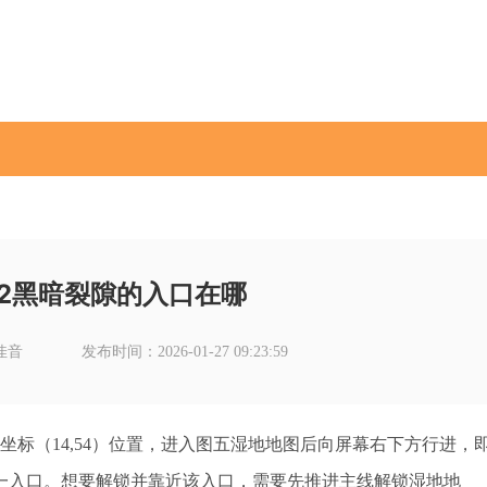
2黑暗裂隙的入口在哪
佳音
发布时间：2026-01-27 09:23:59
坐标（14,54）位置，进入图五湿地地图后向屏幕右下方行进，
一入口。想要解锁并靠近该入口，需要先推进主线解锁湿地地