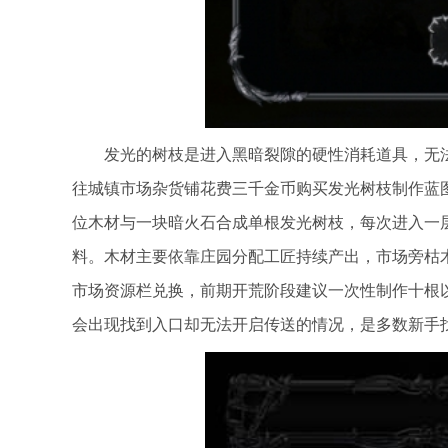
发光的树枝是进入黑暗裂隙的硬性消耗道具，无
往城镇市场杂货铺花费三千金币购买发光树枝制作蓝
位木材与一块暗火石合成单根发光树枝，每次进入一
料。木材主要依靠庄园分配工匠持续产出，市场旁枯
市场资源栏兑换，前期开荒阶段建议一次性制作十根
会出现找到入口却无法开启传送的情况，是多数新手