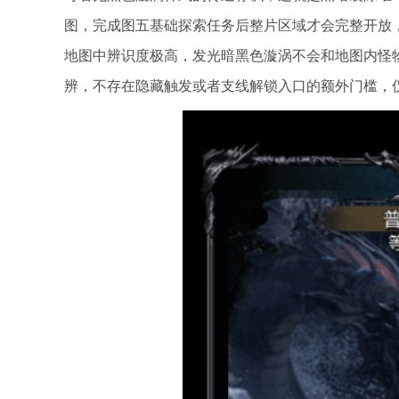
图，完成图五基础探索任务后整片区域才会完整开放
地图中辨识度极高，发光暗黑色漩涡不会和地图内怪
辨，不存在隐藏触发或者支线解锁入口的额外门槛，