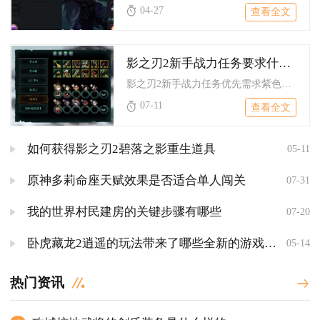
04-27
查看全文
影之刃2新手战力任务要求什么样的装备
影之刃2新手战力任务优先需求紫色专属武器+紫色散装防具（攻击...
07-11
查看全文
如何获得影之刃2碧落之影重生道具
05-11
原神多莉命座天赋效果是否适合单人闯关
07-31
我的世界村民建房的关键步骤有哪些
07-20
卧虎藏龙2逍遥的玩法带来了哪些全新的游戏机制
05-14
热门资讯