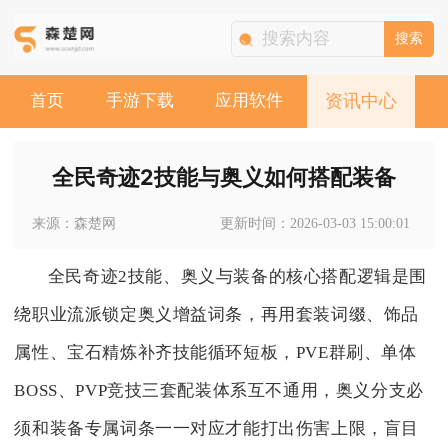
搜索
首页
手游下载
应用软件
资讯中心
全民奇迹2技能与奥义如何搭配装备
来源：森楚网
更新时间：2026-03-03 15:00:01
全民奇迹2技能、奥义与装备的核心搭配逻辑是围
绕职业流派锁定奥义增益词条，再用套装词缀、饰品
属性、宝石精炼补齐技能循环短板，PVE群刷、单体
BOSS、PVP竞技三套配装体系互不通用，奥义分支必
须和装备专属词条一一对应才能打出伤害上限，盲目