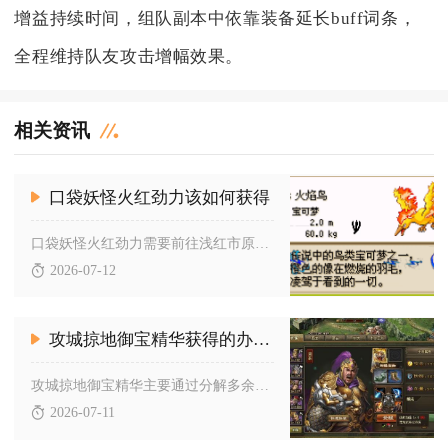
增益持续时间，组队副本中依靠装备延长buff词条，
全程维持队友攻击增幅效果。
相关资讯
口袋妖怪火红劲力该如何获得
口袋妖怪火红劲力需要前往浅红市原野区第三区域拾取金假牙，将金...
2026-07-12
攻城掠地御宝精华获得的办法有哪些
攻城掠地御宝精华主要通过分解多余御宝、参与限时活动、副本挑战...
2026-07-11