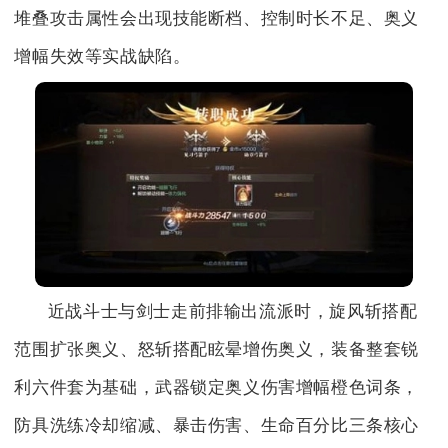
堆叠攻击属性会出现技能断档、控制时长不足、奥义
增幅失效等实战缺陷。
近战斗士与剑士走前排输出流派时，旋风斩搭配
范围扩张奥义、怒斩搭配眩晕增伤奥义，装备整套锐
利六件套为基础，武器锁定奥义伤害增幅橙色词条，
防具洗练冷却缩减、暴击伤害、生命百分比三条核心