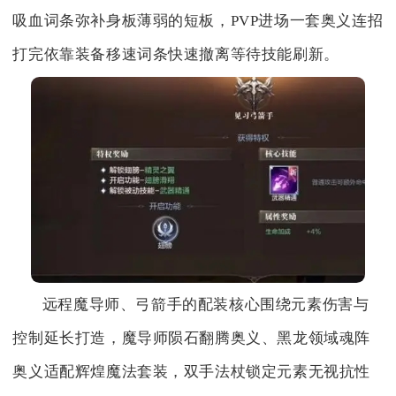
吸血词条弥补身板薄弱的短板，PVP进场一套奥义连招
打完依靠装备移速词条快速撤离等待技能刷新。
远程魔导师、弓箭手的配装核心围绕元素伤害与
控制延长打造，魔导师陨石翻腾奥义、黑龙领域魂阵
奥义适配辉煌魔法套装，双手法杖锁定元素无视抗性