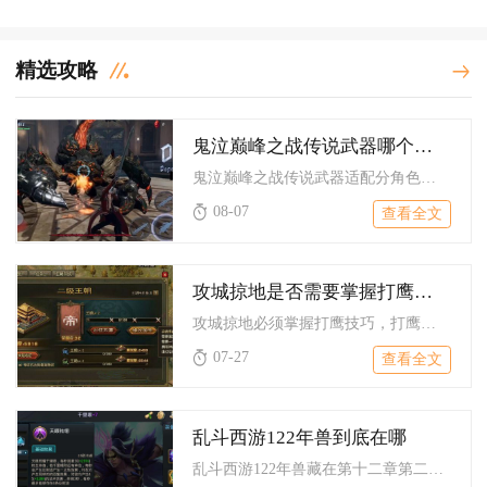
精选攻略
鬼泣巅峰之战传说武器哪个更适合
鬼泣巅峰之战传说武器适配分角色固定梯度，但丁刷图首选静夜之月...
08-07
查看全文
攻城掠地是否需要掌握打鹰的技巧
攻城掠地必须掌握打鹰技巧，打鹰是副本通关、国战突破、资源获取...
07-27
查看全文
乱斗西游122年兽到底在哪
乱斗西游122年兽藏在第十二章第二关卫道诸邪魔的第一个宝箱右...