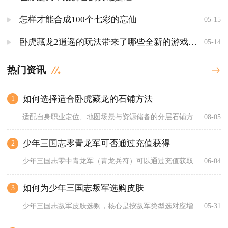
怎样才能合成100个七彩的忘仙
05-15
卧虎藏龙2逍遥的玩法带来了哪些全新的游戏机制
05-14
热门资讯
如何选择适合卧虎藏龙的石铺方法
1
适配自身职业定位、地图场景与资源储备的分层石铺方案是卧虎藏龙...
08-05
少年三国志零青龙军可否通过充值获得
2
少年三国志零中青龙军（青龙兵符）可以通过充值获取，且是高阶获...
06-04
如何为少年三国志叛军选购皮肤
3
少年三国志叛军皮肤选购，核心是按叛军类型选对应增伤皮肤，优先...
05-31