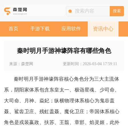
搜索
首页
手游下载
应用软件
资讯中心
秦时明月手游神壕阵容有哪些角色
来源：森楚网
更新时间：2026-03-04 17:59:11
秦时明月手游神壕阵容核心角色分为三大主流体
系，阴阳家体系包含东皇太一、极诣星魂、少司命、
大司命、月神、焱妃；纵横物理体系核心为鬼谷盖
聂、鲨齿卫庄、残虹盖聂、魔化卫庄；帝国体系核心
角色是戎装嬴政、扶苏、王翦、章邯、焰灵姬，此外