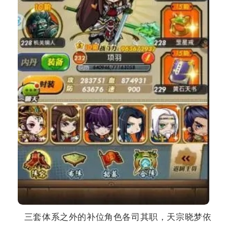
三套体系之外的补位角色各司其职，天宗晓梦依