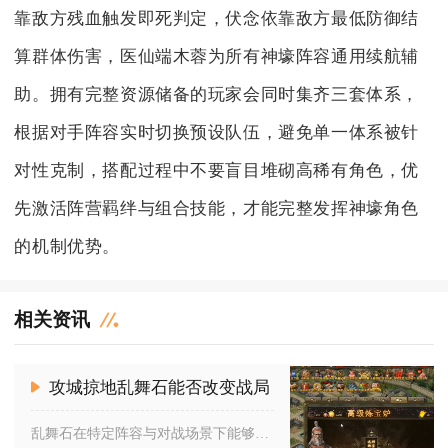
靠敌方残血触发即死判定，伏念依靠敌方最低防御结
算群体伤害，医仙端木蓉为所有神壕阵容通用续航辅
助。拥有完整资源储备的玩家会同时集齐三套体系，
根据对手阵容实时切换预设队伍，避免单一体系被针
对性克制，搭配过程中不要盲目堆砌高稀有角色，优
先激活阵营羁绊与组合技能，才能完整发挥神壕角色
的机制优势。
相关资讯
攻城掠地乱舞石能否改变战局
乱舞石在特定阵容与对战场景下能够直接扭转战局，在战法输出体系...