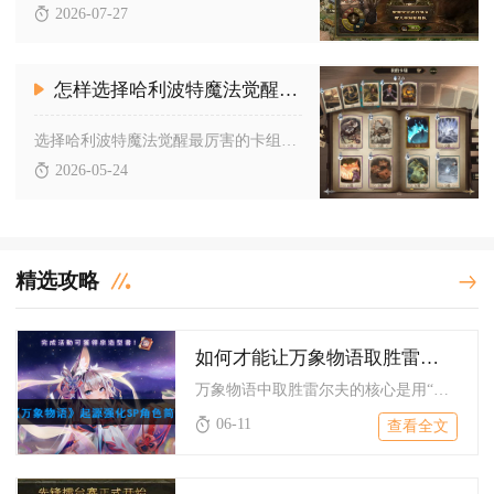
2026-07-27
怎样选择哈利波特魔法觉醒最厉害的卡组
选择哈利波特魔法觉醒最厉害的卡组，核心是优先匹配强势回响、构...
2026-05-24
精选攻略
如何才能让万象物语取胜雷尔夫
万象物语中取胜雷尔夫的核心是用“强控罚站+破甲爆发+稳定续航...
06-11
查看全文