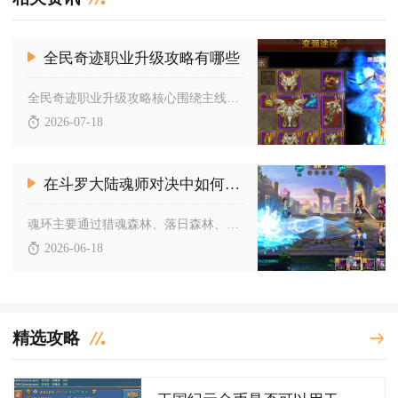
全民奇迹职业升级攻略有哪些
全民奇迹职业升级攻略核心围绕主线推进、职业属性加点、高经验副...
2026-07-18
在斗罗大陆魂师对决中如何获得魂环
魂环主要通过猎魂森林、落日森林、星斗大森林、活动兑换及合成五...
2026-06-18
精选攻略