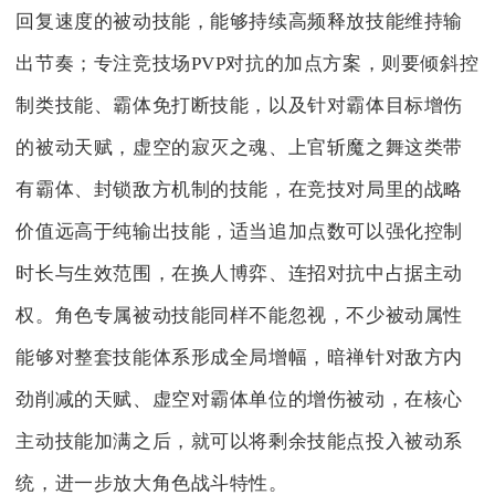
回复速度的被动技能，能够持续高频释放技能维持输
出节奏；专注竞技场PVP对抗的加点方案，则要倾斜控
制类技能、霸体免打断技能，以及针对霸体目标增伤
的被动天赋，虚空的寂灭之魂、上官斩魔之舞这类带
有霸体、封锁敌方机制的技能，在竞技对局里的战略
价值远高于纯输出技能，适当追加点数可以强化控制
时长与生效范围，在换人博弈、连招对抗中占据主动
权。角色专属被动技能同样不能忽视，不少被动属性
能够对整套技能体系形成全局增幅，暗禅针对敌方内
劲削减的天赋、虚空对霸体单位的增伤被动，在核心
主动技能加满之后，就可以将剩余技能点投入被动系
统，进一步放大角色战斗特性。