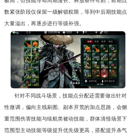
极高，但技能冷却周期漫长、释放条件苛刻，前期点
数紧张阶段仅保留一级解锁权限，等到中后期技能点
大量溢出，再逐步进行等级补强。
针对不同战斗场景，技能点分配还需要做出针对
性微调，偏向主线刷图、副本开荒的加点思路，会侧
重范围伤害技能与续航类被动技能，群体清怪场景下
范围型主动技能等级提升优先级更高，搭配提升杀气