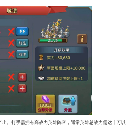
产出。打手需拥有高战力英雄阵容，通常英雄总战力需达十万以