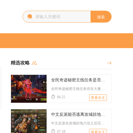
搜索
精选攻略
全民奇迹秘密主线任务是否有隐藏的彩蛋
全民奇迹秘密主线任务存在大量隐藏彩蛋，这些彩蛋以隐藏任务、特...
06-25
查看全文
中文反派能否逃离攻城掠地6珍以后
中文反派在攻城掠地六珍之后完全具备稳定逃离的可行性，核心依托...
07-18
查看全文