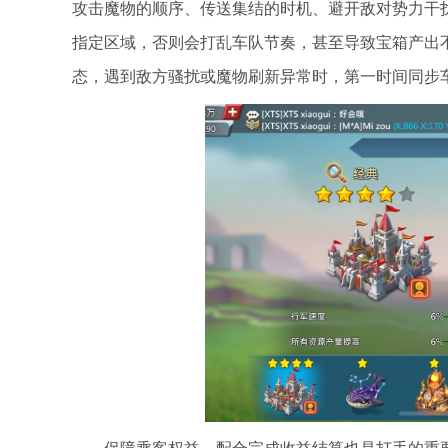
攻击魔物的顺序、传送集结的时机、避开敌对势力干
指定区域，否则会打乱车队节奏，甚至导致宝箱产出
态，遇到敌方骚扰或魔物刷新异常时，第一时间同步