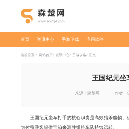
首页
资讯中心
手游下载
应用软件
当前位置：
网站首页
资讯中心
手游攻略
正文
王国纪元坐
来源：森楚网
作者：
王国纪元坐车打手的核心职责是高效猎杀魔物、
为付费乘客提供宝箱来源并维持车队持续运转。