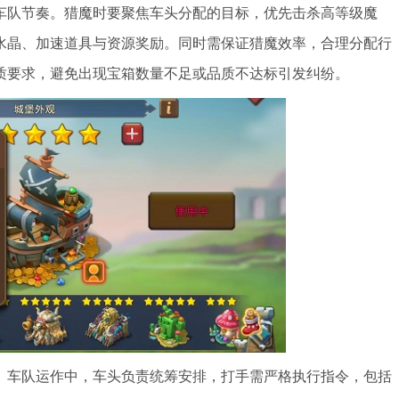
车队节奏。猎魔时要聚焦车头分配的目标，优先击杀高等级魔
水晶、加速道具与资源奖励。同时需保证猎魔效率，合理分配行
质要求，避免出现宝箱数量不足或品质不达标引发纠纷。
。车队运作中，车头负责统筹安排，打手需严格执行指令，包括