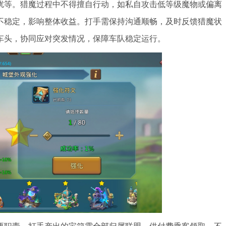
扰等。猎魔过程中不得擅自行动，如私自攻击低等级魔物或偏离
不稳定，影响整体收益。打手需保持沟通顺畅，及时反馈猎魔状
车头，协同应对突发情况，保障车队稳定运行。