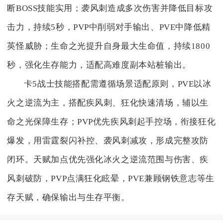
断BOSS技能实用；袭风刺造成多次伤害并降低目标攻
击力，持续5秒，PVP中削弱对手输出、PVE中降低精
英怪威胁；生命之光提升自身最大生命值，持续1800
秒，强化生存能力，适配高难度副本站桩输出。
卡5战士技能搭配需遵循场景适配原则，PVE以冰
火之逆流为主，搭配疾风刺、狂化快速清场，辅以生
命之光保障生存；PVP优先疾风刺起手控场，衔接狂化
爆发，用雷霆裂闪补控、袭风刺减攻，形成完整攻防
闭环。天赋加点优先强化冰火之逆流范围与伤害、疾
风刺破防，PVP点满狂化眩晕，PVE兼顾钢铁意志等生
存天赋，确保输出与生存平衡。