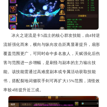
冰火之逆流是卡5战士的核心群攻技能，由4转逆
流斩强化而来，横向与纵向攻击距离显著提升，扇形
覆盖范围更广，可同时命中多名敌人，天赋强化后伤
害与范围进一步增幅，是刷怪与副本的主力输出技
能。该技能需通过高难度副本或专属活动获取技能
书，搭配裂地词缀双手剑可再扩大15%范围，清怪效
率较4转提升近三成。