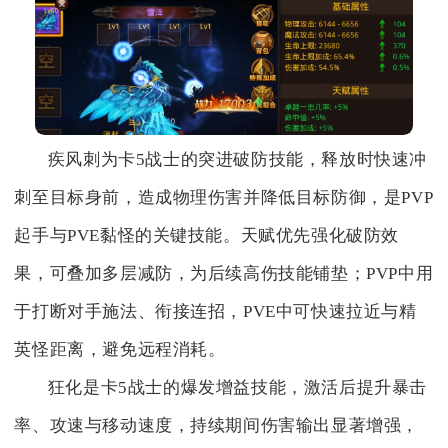
疾风刺为卡5战士的突进破防技能，释放时快速冲
刺至目标身前，造成物理伤害并降低目标防御，是PVP
起手与PVE黏怪的关键技能。天赋优先强化破防效
果，可叠加多层减防，为后续高伤技能铺垫；PVP中用
于打断对手施法、衔接连招，PVE中可快速拉近与精
英怪距离，避免远程消耗。
狂化是卡5战士的爆发增益技能，激活后提升暴击
率、攻速与移动速度，持续期间伤害输出显著增强，