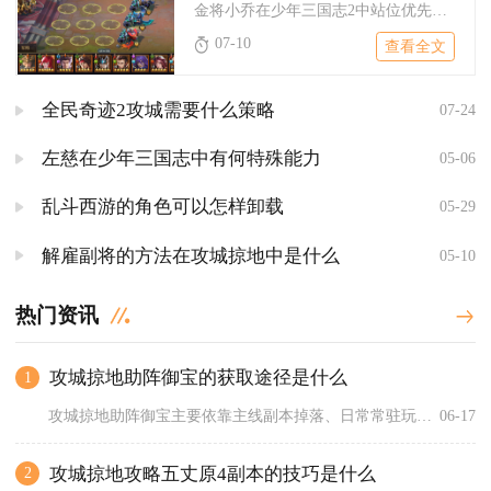
金将小乔在少年三国志2中站位优先选择4号位常规后排，同时根据...
07-10
查看全文
全民奇迹2攻城需要什么策略
07-24
左慈在少年三国志中有何特殊能力
05-06
乱斗西游的角色可以怎样卸载
05-29
解雇副将的方法在攻城掠地中是什么
05-10
热门资讯
攻城掠地助阵御宝的获取途径是什么
1
攻城掠地助阵御宝主要依靠主线副本掉落、日常常驻玩法积攒材料锻...
06-17
攻城掠地攻略五丈原4副本的技巧是什么
2