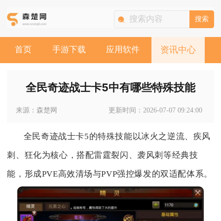
搜索
首页
手游下载
应用软件
资讯中心
全民奇迹战士卡5中有哪些特殊技能
来源：森楚网
更新时间：2026-07-07 09:24:00
全民奇迹战士卡5的特殊技能以冰火之逆流、疾风
刺、狂化为核心，搭配雷霆裂闪、袭风刺等经典技
能，形成PVE高效清场与PVP强控爆发的双适配体系。