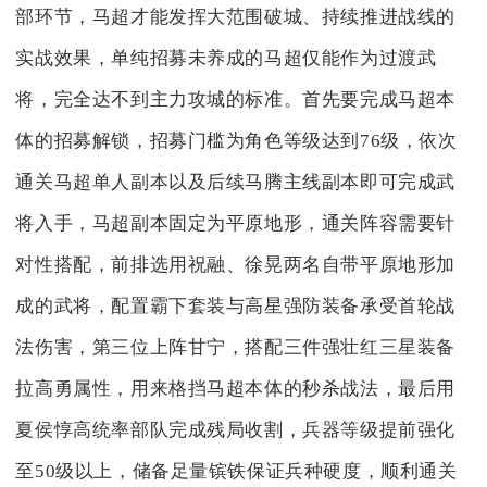
部环节，马超才能发挥大范围破城、持续推进战线的
实战效果，单纯招募未养成的马超仅能作为过渡武
将，完全达不到主力攻城的标准。首先要完成马超本
体的招募解锁，招募门槛为角色等级达到76级，依次
通关马超单人副本以及后续马腾主线副本即可完成武
将入手，马超副本固定为平原地形，通关阵容需要针
对性搭配，前排选用祝融、徐晃两名自带平原地形加
成的武将，配置霸下套装与高星强防装备承受首轮战
法伤害，第三位上阵甘宁，搭配三件强壮红三星装备
拉高勇属性，用来格挡马超本体的秒杀战法，最后用
夏侯惇高统率部队完成残局收割，兵器等级提前强化
至50级以上，储备足量镔铁保证兵种硬度，顺利通关