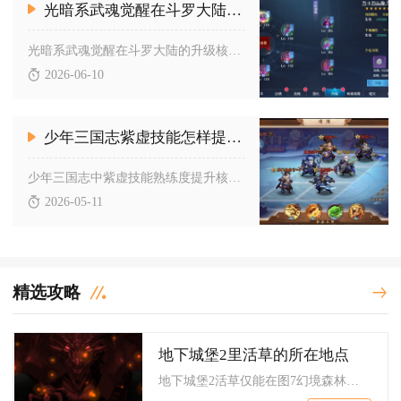
光暗系武魂觉醒在斗罗大陆如何升级
光暗系武魂觉醒在斗罗大陆的升级核心路径，是通过集中资源提升核...
2026-06-10
少年三国志紫虚技能怎样提高熟练度
少年三国志中紫虚技能熟练度提升核心在于高频释放、专属养成、阵...
2026-05-11
精选攻略
地下城堡2里活草的所在地点
地下城堡2活草仅能在图7幻境森林枯萎森林坐标（10,6）处，...