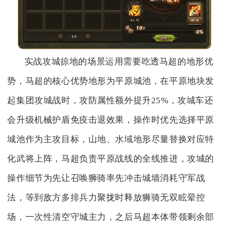
实战攻城掠地的场景运用需要吃透马超的地形优
势，马超的核心优势地形为平原城池，在平原地块发
起集团攻城战时，攻防属性额外提升25%，攻城车还
会升级机械护盾免疫击退效果，操作时优先选择平原
城池作为主攻目标，山地、水域地形尽量替换对应特
化武将上阵，马超负责平原战线的全线推进，攻城的
操作细节为先让召唤狮骑率先冲击城墙消耗守军战
法，等到敌方多排兵力聚拢时释放狮骑无双眩晕控
场，一次性清空守城主力，之后马超本体带领剩余部