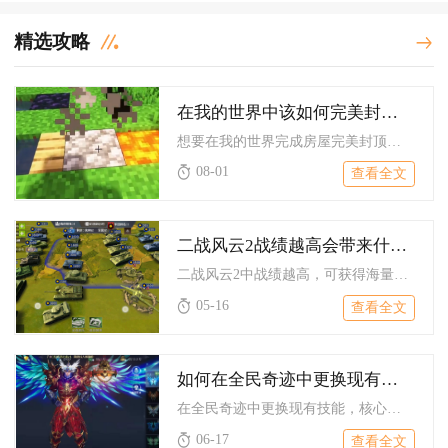
精选攻略
在我的世界中该如何完美封顶我的房子
想要在我的世界完成房屋完美封顶，优先选用奇数宽度墙体搭配45...
08-01
查看全文
二战风云2战绩越高会带来什么好处
二战风云2中战绩越高，可获得海量钻石、珍稀道具、专属荣誉标识...
05-16
查看全文
如何在全民奇迹中更换现有的技能
在全民奇迹中更换现有技能，核心是通过战斗界面滑动技能按钮调出...
06-17
查看全文