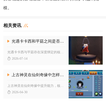
模。
相关资讯
光遇卡卡西和平菇之间是否有联系
光遇卡卡西与平菇存在深度绑定的核心联系，二者是霞谷专属双生先...
2026-07-14
上古神灵在仙剑奇缘中怎样增加能力
上古神灵在仙剑奇缘中提升能力，核心围绕升阶、神格养成、神器激...
2026-04-30