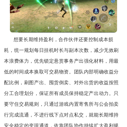
想要长期维持盈利，合作伙伴还要控制成本损
耗，统一规划每日挂机时长与副本次数，减少无效刷
本浪费体力，优先锁定悬赏事务产出强化材料，用最
低的时间成本换取可交易物资。团队内部明确收益分
配比例，刷图产出、囤货倒卖、对外出货的收益按照
分工合理划分，保证所有成员保持稳定产出动力。只
要守住交易规则，只通过游戏内置寄售所与公会拍卖
行完成流通，不进行线下点对点私交，就能长期维持
安全稳定的变现通道，依靠团队协作持续扩大盈利规