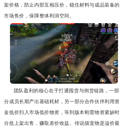
架价格，防止内部互相压价，稳住材料与成品装备的
市场售价，保障整体利润空间。
团队盈利的核心在于打通囤货与倒货链路，一部
分成员长期产出基础耗材，另一部分合作伙伴利用资
金低价扫入市场低价物资，等到版本刚需物资紧缺时
分批上架出售，赚取差价收益。传说级宠物是溢价最