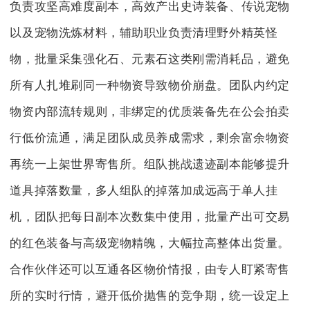
负责攻坚高难度副本，高效产出史诗装备、传说宠物
以及宠物洗炼材料，辅助职业负责清理野外精英怪
物，批量采集强化石、元素石这类刚需消耗品，避免
所有人扎堆刷同一种物资导致物价崩盘。团队内约定
物资内部流转规则，非绑定的优质装备先在公会拍卖
行低价流通，满足团队成员养成需求，剩余富余物资
再统一上架世界寄售所。组队挑战遗迹副本能够提升
道具掉落数量，多人组队的掉落加成远高于单人挂
机，团队把每日副本次数集中使用，批量产出可交易
的红色装备与高级宠物精魄，大幅拉高整体出货量。
合作伙伴还可以互通各区物价情报，由专人盯紧寄售
所的实时行情，避开低价抛售的竞争期，统一设定上