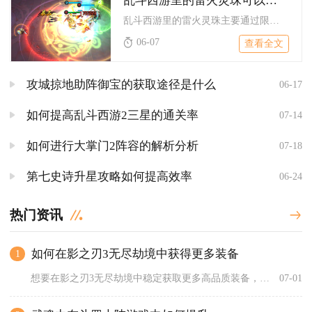
乱斗西游里的雷火灵珠可以通过什么方式获得
乱斗西游里的雷火灵珠主要通过限时活动、凌云锦市礼包、灵珠合成...
06-07
查看全文
攻城掠地助阵御宝的获取途径是什么
06-17
如何提高乱斗西游2三星的通关率
07-14
如何进行大掌门2阵容的解析分析
07-18
第七史诗升星攻略如何提高效率
06-24
热门资讯
如何在影之刃3无尽劫境中获得更多装备
1
想要在影之刃3无尽劫境中稳定获取更多高品质装备，核心在于合理...
07-01