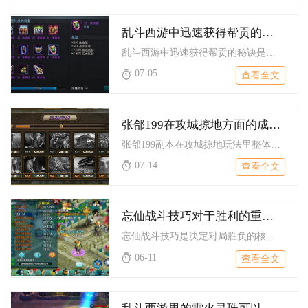
乱斗西游中迅速获得帮贡的秘诀是什么
乱斗西游中迅速获得帮贡的秘诀是全面参与帮派各类核心玩法、高效...
07-05
查看全文
张郃199在攻城掠地方面的成果如何
张郃199副本在攻城掠地玩法里整体攻城通关成果稳定，配齐标准...
07-14
查看全文
忘仙战斗技巧对于胜利的重要性是怎样的
忘仙战斗技巧是决定对局胜负的核心要素，战力相近时，技巧差距会...
06-11
查看全文