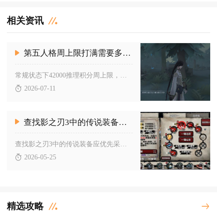
相关资讯
第五人格周上限打满需要多长时间
常规状态下42000推理积分周上限，纯匹配对局不间断全胜需7...
2026-07-11
查找影之刃3中的传说装备应该使用何种分解方式
查找影之刃3中的传说装备应优先采用背包直接分解与铁匠铺回收相...
2026-05-25
精选攻略