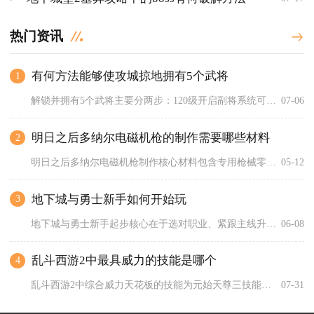
热门资讯
有何方法能够使攻城掠地拥有5个武将
1
解锁并拥有5个武将主要分两步：120级开启副将系统可上阵第五...
07-06
明日之后多纳尔电磁机枪的制作需要哪些材料
2
明日之后多纳尔电磁机枪制作核心材料包含专用枪械零件、多纳尔合...
05-12
地下城与勇士新手如何开始玩
3
地下城与勇士新手起步核心在于选对职业、紧跟主线升级、熟悉基础...
06-08
乱斗西游2中最具威力的技能是哪个
4
乱斗西游2中综合威力天花板的技能为元始天尊三技能道冲玄虚，该...
07-31