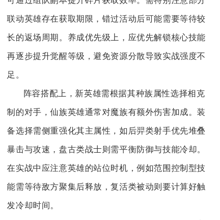
可通过组队副本提升碎片获取效率。需特别注意部分
联动英雄存在获取期限，错过活动后可能需要等待较
长的返场周期。养成优先级上，应优先解锁核心技能
再逐步提升觉醒等级，避免资源分散导致实战强度不
足。
阵容搭配上，新英雄需根据其种族属性选择相克
制的对手，仙族英雄通常对魔族有额外伤害加成。装
备选择需侧重强化其主属性，如后羿类射手优先堆叠
暴击与攻速，盘古类战士则需平衡防御与技能冷却。
在实战中应注意英雄的站位时机，例如范围控制型技
能需等待敌方聚集后释放，复活类被动则要计算好触
发冷却时间。