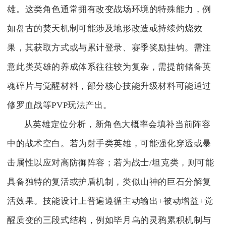
雄。这类角色通常拥有改变战场环境的特殊能力，例
如盘古的焚天机制可能涉及地形改造或持续灼烧效
果，其获取方式或与累计登录、赛季奖励挂钩。需注
意此类英雄的养成体系往往较为复杂，需提前储备英
魂碎片与觉醒材料，部分核心技能升级材料可能通过
修罗血战等PVP玩法产出。
从英雄定位分析，新角色大概率会填补当前阵容
中的战术空白。若为射手类英雄，可能强化穿透或暴
击属性以应对高防御阵容；若为战士/坦克类，则可能
具备独特的复活或护盾机制，类似山神的巨石分解复
活效果。技能设计上普遍遵循主动输出+被动增益+觉
醒质变的三段式结构，例如毕月乌的灵鸦累积机制与