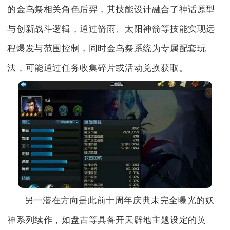
的金乌祭相关角色后羿，其技能设计融合了神话原型
与创新战斗逻辑，通过箭雨、太阳神箭等技能实现远
程爆发与范围控制，同时金乌祭系统为专属配套玩
法，可能通过任务收集碎片或活动兑换获取。
另一潜在方向是此前十周年庆典未完全曝光的妖
神系列续作，如盘古等具备开天辟地主题设定的英