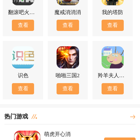
翻滚吧火柴人
魔戒消消消
我的塔防
查看
查看
查看
识色
啪啪三国2
羚羊夫人的幼儿园
查看
查看
查看
热门游戏
萌虎开心消