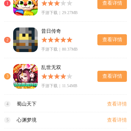
查看详情
1
手游下载
|
29.27MB
昔日传奇
查看详情
2
手游下载
|
80.37MB
乱世无双
查看详情
3
手游下载
|
11.54MB
查看详情
蜀山天下
4
查看详情
心渊梦境
5