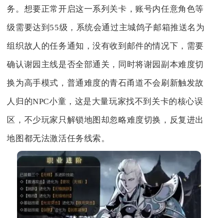
务。想要正常开启这一系列关卡，账号内任意角色等
级需要达到55级，系统会通过主城鸽子邮箱推送名为
组织故人的任务通知，没有收到邮件的情况下，需要
确认谢园主线是否全部通关，同时将谢园副本难度切
换为高手模式，普通难度的青石甬道不会刷新触发故
人归的NPC小童，这是大量玩家找不到关卡的核心误
区，不少玩家只解锁地图却忽略难度切换，反复进出
地图都无法激活任务线索。