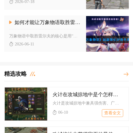
2026-07-18
如何才能让万象物语取胜雷尔夫
万象物语中取胜雷尔夫的核心是用“强控罚站+破甲爆发+稳定续航...
2026-06-11
精选攻略
火计在攻城掠地中是个怎样的法宝
火计是攻城掠地中兼具强伤害、广覆盖与高战略价值的核心法宝，既...
06-10
查看全文