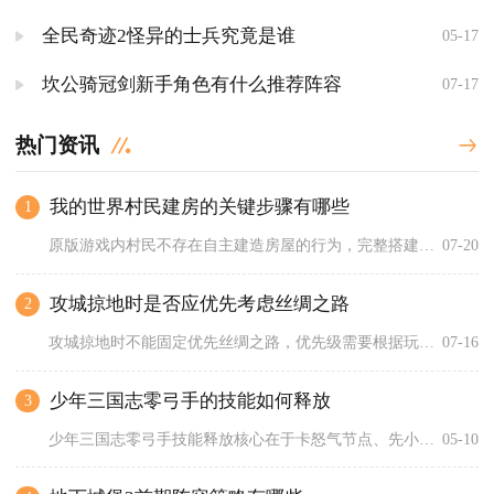
全民奇迹2怪异的士兵究竟是谁
05-17
坎公骑冠剑新手角色有什么推荐阵容
07-17
热门资讯
我的世界村民建房的关键步骤有哪些
1
原版游戏内村民不存在自主建造房屋的行为，完整搭建可供村民识别...
07-20
攻城掠地时是否应优先考虑丝绸之路
2
攻城掠地时不能固定优先丝绸之路，优先级需要根据玩家当前等级、...
07-16
少年三国志零弓手的技能如何释放
3
少年三国志零弓手技能释放核心在于卡怒气节点、先小技能后大招、...
05-10