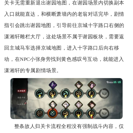
关卡无需重新退出谢园地图，在谢园场景内切换副本
入口就能直达，和横断萧墙内的老翁对话完毕，剧情
指引会跳出谢园地图，引导前往京城十字路口右侧的
潇湘轩雕栏大厅，这处场景不属于谢园板块，需要返
回主城马车选择京城地图，进入十字路口后向右移
动，在NPC小张身旁找到黄色感叹号互动，就能进入
潇湘轩的专属剧情场景。
整条故人归关卡流程全程没有强制战斗内容，仅