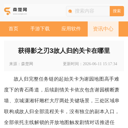
搜索
首页
手游下载
应用软件
资讯中心
获得影之刃3故人归的关卡在哪里
来源：森楚网
更新时间：2026-06-11 15:17:34
故人归完整任务链的起始关卡为谢园地图高手难
度下的青石甬道，后续剧情关卡依次包含谢园横断萧
墙、京城潇湘轩雕栏大厅两处关键场景，三处区域串
联构成故人归全部流程关卡，没有独立的副本入口，
全部依托主线解锁的开放地图触发剧情对话推进任