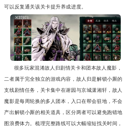
可以反复通关该关卡提升养成进度。
很多玩家混淆故人归剧情关卡和团本故人魔影，
二者属于完全独立的游戏内容，故人归是解锁小厮的
支线剧情任务，关卡集中在谢园与京城潇湘轩，故人
魔影是每周轮换的多人团本，入口在帮会驻地，不会
产出解锁小厮的相关道具，区分两者可以避免跑错地
图浪费体力。梳理完整路线可以大幅缩短找关时间，