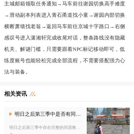
主城邮箱领取任务通知→马车前往谢园切换高手难度
→滑动副本列表进入青石甬道找小童→谢园内部切换
横断萧墙找老翁→返回马车前往京城十字路口→右侧
感叹号进入潇湘轩完成收尾对话，整条路线没有隐藏
机关、解谜门槛，只需要跟着NPC标记移动即可，低
练度账号也能轻松完成全部流程，不需要搭配强力心
法与装备。
相关资讯
明日之后第三季中是否有同居教程
明日之后第三季中存在完整的同居教程，系统内自带清晰的同居操作...